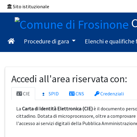
Sito istituzionale
C
Procedure di gara
Elenchi e qualifiche 
Accedi all'area riservata con:
CIE
SPID
CNS
Credenziali
La
Carta di Identità Elettronica (CIE)
è il documento person
cittadino. Dotata di microprocessore, oltre a comprovare
l'accesso ai servizi digitali della Pubblica Amministrazion